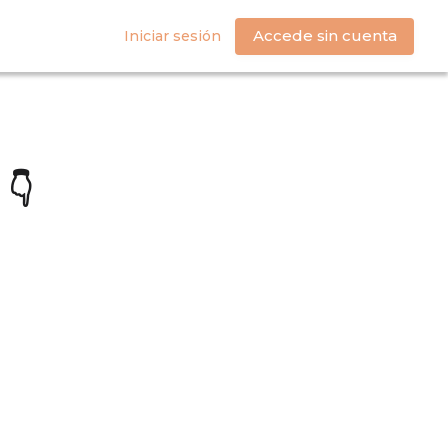
Accede sin cuenta
Iniciar sesión
 👇