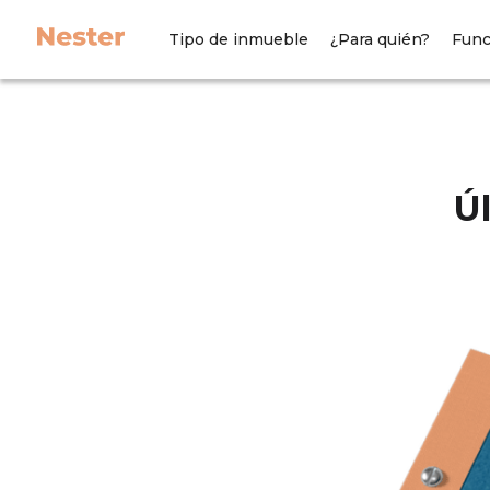
Tipo de inmueble
¿Para quién?
Func
Úl