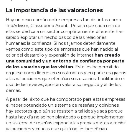
La importancia de las valoraciones
Hay un nexo común entre empresas tan distintas como
TripAdvisor, Glassdoor o Airbnb. Pese a que cada una de
ellas se dedica a un sector completamente diferente han
sabido explotar un hecho básico de las relaciones
humanas: la confianza. Si nos fijamos detenidamente
vemos como este tipo de empresas que han nacido al
calor del desarrollo y expansión de internet
han creado
una comunidad y un entorno de confianza por parte
de los usuarios que las visitan
. Esto les ha permitido
erguirse como líderes en sus ámbitos y en parte es gracias
a las valoraciones que efectúan sus usuarios. Facilitando el
uso de las reviews, aportan valor a su negocio y al de los
demás.
A pesar del éxito que ha comportado para estas empresas
el haber potenciado un sistema de reseñas y opiniones
hay sectores que aún se resisten a tal idea ya sea porque
hasta hoy día no se han planteado o porque implementar
un sistema de reseñas expone a las propias partes a recibir
valoraciones y críticas que quizá no les benefician.