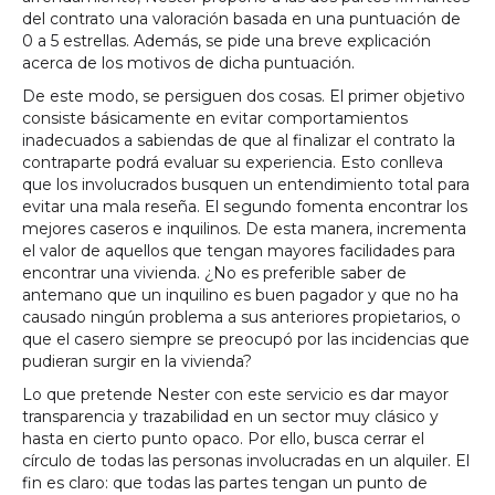
del contrato una valoración basada en una puntuación de
0 a 5 estrellas. Además, se pide una breve explicación
acerca de los motivos de dicha puntuación.
De este modo, se persiguen dos cosas. El primer objetivo
consiste básicamente en evitar comportamientos
inadecuados a sabiendas de que al finalizar el contrato la
contraparte podrá evaluar su experiencia. Esto conlleva
que los involucrados busquen un entendimiento total para
evitar una mala reseña. El segundo fomenta encontrar los
mejores caseros e inquilinos. De esta manera, incrementa
el valor de aquellos que tengan mayores facilidades para
encontrar una vivienda. ¿No es preferible saber de
antemano que un inquilino es buen pagador y que no ha
causado ningún problema a sus anteriores propietarios, o
que el casero siempre se preocupó por las incidencias que
pudieran surgir en la vivienda?
Lo que pretende Nester con este servicio es dar mayor
transparencia y trazabilidad en un sector muy clásico y
hasta en cierto punto opaco. Por ello, busca cerrar el
círculo de todas las personas involucradas en un alquiler. El
fin es claro: que todas las partes tengan un punto de