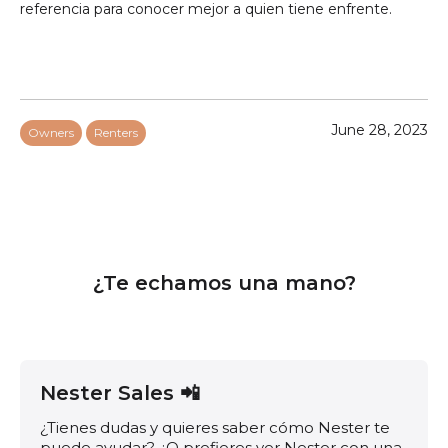
referencia para conocer mejor a quien tiene enfrente.
June 28, 2023
Owners
Renters
¿Te echamos una mano?
Nester Sales 📲
¿Tienes dudas y quieres saber cómo Nester te
puede ayudar? ¿O prefieres ver Nester con una