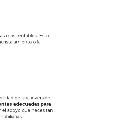
las más rentables. Esto
acristalamiento o la
bilidad de una inversión
mientas adecuadas para
r el apoyo que necesitan
obiliarias.