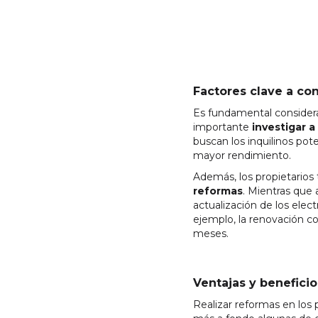
Factores clave a con
Es fundamental considera
importante
investigar a
buscan los inquilinos po
mayor rendimiento.
Además, los propietario
reformas
. Mientras que
actualización de los elec
ejemplo, la renovación c
meses.
Ventajas y beneficio
Realizar reformas en los 