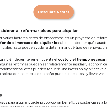
Descubre Nester
siderar al reformar pisos para alquilar
r varios factores antes de embarcarse en un proyecto de reform
 fondo el mercado de alquiler local
para entender qué caracte
tenciales. Esto puede ayudar a determinar qué tipo de renovacio
s también deben tener en cuenta el
costo y el tiempo necesari
 algunas reformas pueden ser relativamente rápidas y económicas
trodomésticos, otras pueden requerir una inversión significativa 
ompleta de una cocina o un baño puede ser costosa y llevar vari
s
pisos para alquilar puede proporcionar beneficios sustanciales a l