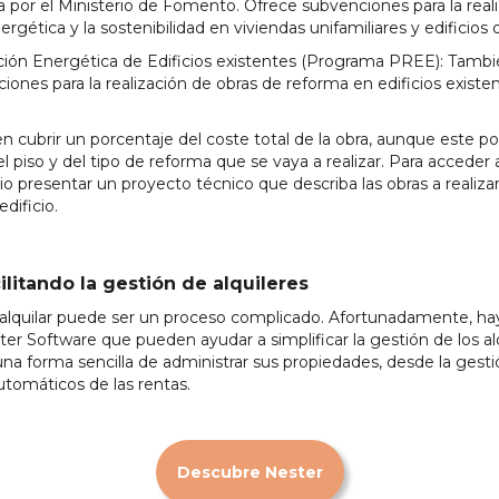
or el Ministerio de Fomento. Ofrece subvenciones para la reali
ergética y la sostenibilidad en viviendas unifamiliares y edificios 
ación Energética de Edificios existentes (Programa PREE): Tamb
ones para la realización de obras de reforma en edificios exist
 cubrir un porcentaje del coste total de la obra, aunque este p
el piso y del tipo de reforma que se vaya a realizar. Para acceder 
 presentar un proyecto técnico que describa las obras a realizar
dificio.
ilitando la gestión de alquileres
 alquilar puede ser un proceso complicado. Afortunadamente, h
ter Software que pueden ayudar a simplificar la gestión de los al
 una forma sencilla de administrar sus propiedades, desde la gestió
utomáticos de las rentas.
Descubre Nester