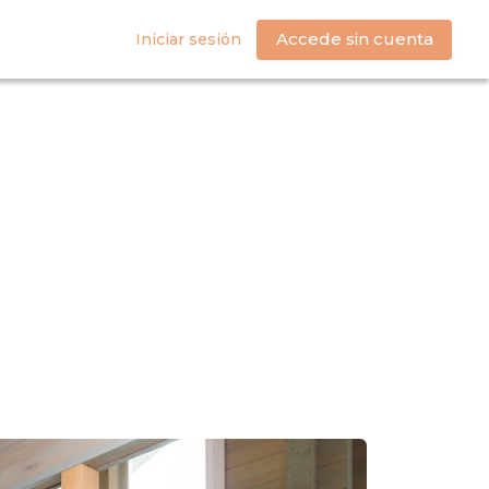
Accede sin cuenta
Iniciar sesión