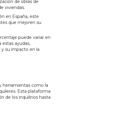
zación de obras de
de viviendas.
ién en España, este
entes que mejoren su
orcentaje puede variar en
a estas ayudas,
 y su impacto en la
ay herramientas como la
quileres. Esta plataforma
n de los inquilinos hasta