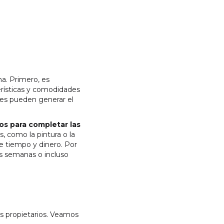
a. Primero, es
rísticas y comodidades
nes pueden generar el
os para completar las
, como la pintura o la
de tiempo y dinero. Por
as semanas o incluso
os propietarios. Veamos