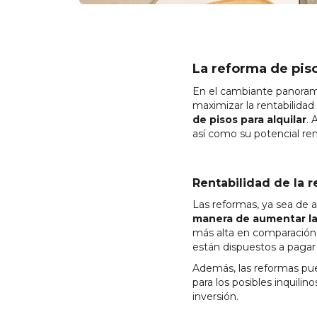
La reforma de pis
En el cambiante panorama
maximizar la rentabilida
de pisos para alquilar
. 
así como su potencial ren
Rentabilidad de la r
Las reformas, ya sea de 
manera de aumentar la 
más alta en comparación
están dispuestos a pagar 
Además, las reformas pu
para los posibles inquili
inversión.