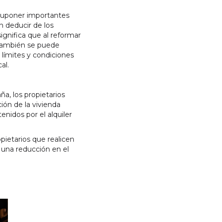
 suponer importantes
n deducir de los
ignifica que al reformar
e también se puede
límites y condiciones
al.
ña, los propietarios
ión de la vivienda
nidos por el alquiler
opietarios que realicen
 una reducción en el