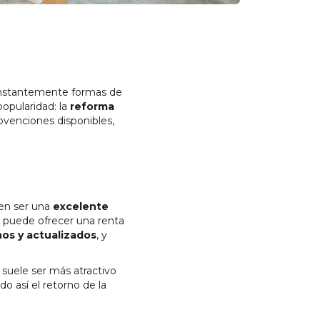
constantemente formas de
opularidad: la
reforma
ubvenciones disponibles,
den ser una
excelente
o puede ofrecer una renta
nos y actualizados
, y
 suele ser más atractivo
o así el retorno de la