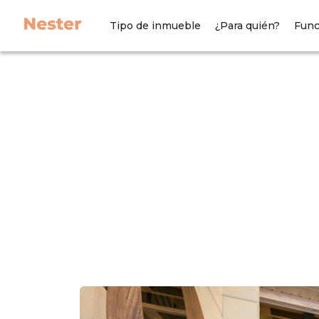
Tipo de inmueble
¿Para quién?
Func