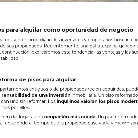
os para alquilar como oportunidad de negocio
 del sector inmobiliario, los inversores y propietarios buscan 
d de sus propiedades. Recientemente, una estrategia ha ganado p
A continuación, explicaremos esta tendencia, las ventajas y las s
tabilidad.
eforma de pisos para alquilar
apartamentos antiguos o de propiedades recién adquiridas, pue
rentabilidad de una inversión
inmobiliaria. Un piso reformad
 con uno sin reformar. Los
inquilinos valoran los pisos moder
más por ellos.
eden dar lugar a una
ocupación más rápida
. Un piso reformado
nos, reduciendo el tiempo que la propiedad pasa vacía y maximizand