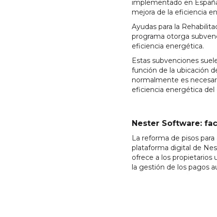
implementado en España p
mejora de la eficiencia en
Ayudas para la Rehabilit
programa otorga subvenci
eficiencia energética.
Estas subvenciones suelen
función de la ubicación d
normalmente es necesario
eficiencia energética del e
Nester Software: fac
La reforma de pisos para
plataforma digital de Nes
ofrece a los propietarios
la gestión de los pagos a