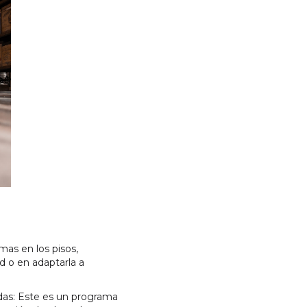
as en los pisos,
d o en adaptarla a
das: Este es un programa