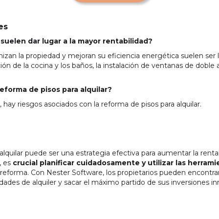
es
suelen dar lugar a la mayor rentabilidad?
zan la propiedad y mejoran su eficiencia energética suelen ser 
ción de la cocina y los baños, la instalación de ventanas de doble 
reforma de pisos para alquilar?
 hay riesgos asociados con la reforma de pisos para alquilar.
alquilar puede ser una estrategia efectiva para aumentar la renta
, es
crucial planificar cuidadosamente y utilizar las herra
reforma. Con Nester Software, los propietarios pueden encontra
dades de alquiler y sacar el máximo partido de sus inversiones inm