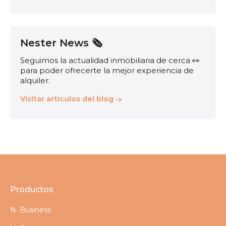
Nester News 🗞️
Seguimos la actualidad inmobiliaria de cerca 👀
para poder ofrecerte la mejor experiencia de
alquiler.
Visitar artículos del blog
Productos
N. Business