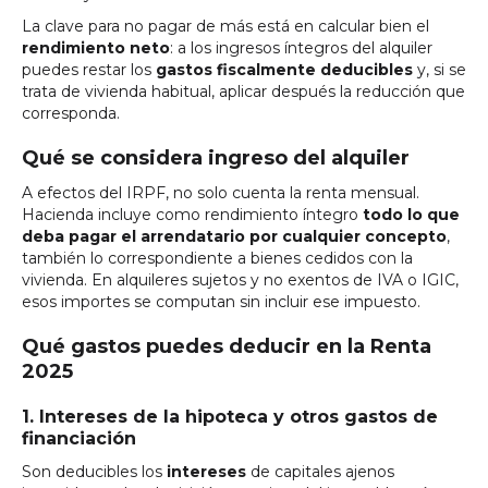
La clave para no pagar de más está en calcular bien el
rendimiento neto
: a los ingresos íntegros del alquiler
puedes restar los
gastos fiscalmente deducibles
y, si se
trata de vivienda habitual, aplicar después la reducción que
corresponda.
Qué se considera ingreso del alquiler
A efectos del IRPF, no solo cuenta la renta mensual.
Hacienda incluye como rendimiento íntegro
todo lo que
deba pagar el arrendatario por cualquier concepto
,
también lo correspondiente a bienes cedidos con la
vivienda. En alquileres sujetos y no exentos de IVA o IGIC,
esos importes se computan sin incluir ese impuesto.
Qué gastos puedes deducir en la Renta
2025
1. Intereses de la hipoteca y otros gastos de
financiación
Son deducibles los
intereses
de capitales ajenos