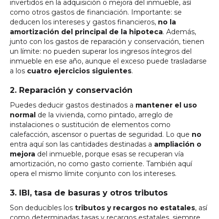
invertidos en la adquisición o mejora del inmueble, así
como otros gastos de financiación. Importante: se
deducen los intereses y gastos financieros,
no la
amortización del principal de la hipoteca
. Además,
junto con los gastos de reparación y conservación, tienen
un límite: no pueden superar los ingresos íntegros del
inmueble en ese año, aunque el exceso puede trasladarse
a los
cuatro ejercicios siguientes
.
2. Reparación y conservación
Puedes deducir gastos destinados a
mantener el uso
normal
de la vivienda, como pintado, arreglo de
instalaciones o sustitución de elementos como
calefacción, ascensor o puertas de seguridad. Lo que
no
entra aquí son las cantidades destinadas a
ampliación o
mejora
del inmueble, porque esas se recuperan vía
amortización, no como gasto corriente. También aquí
opera el mismo límite conjunto con los intereses.
3. IBI, tasa de basuras y otros tributos
Son deducibles los
tributos y recargos no estatales
, así
como determinadas tasas y recargos estatales, siempre