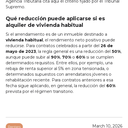
Agencia Tributaria cita aquí el criterio fijado por el Tribunal
Supremo.
Qué reducción puede aplicarse si es
alquiler de vivienda habitual
Si el arrendamiento es de un inmueble destinado a
vivienda habitual
, el rendimiento neto positivo puede
reducirse. Para contratos celebrados a partir del
26 de
mayo de 2023
, la regla general es una reducción del
50%
,
aunque puede subir al
90%
,
70%
o
60%
si se cumplen
determinados requisitos. Entre ellos, por ejemplo, una
rebaja de renta superior al 5% en zona tensionada, o
determinados supuestos con arrendatarios jóvenes o
rehabilitación reciente. Para contratos anteriores a esa
fecha sigue aplicando, en general, la reducción del
60%
prevista por el régimen transitorio.
March 10, 2026
Renters