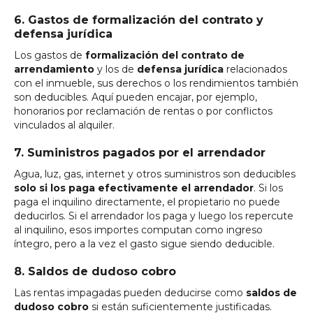
6. Gastos de formalización del contrato y
defensa jurídica
Los gastos de
formalización del contrato de
arrendamiento
y los de
defensa jurídica
relacionados
con el inmueble, sus derechos o los rendimientos también
son deducibles. Aquí pueden encajar, por ejemplo,
honorarios por reclamación de rentas o por conflictos
vinculados al alquiler.
7. Suministros pagados por el arrendador
Agua, luz, gas, internet y otros suministros son deducibles
solo si los paga efectivamente el arrendador
. Si los
paga el inquilino directamente, el propietario no puede
deducirlos. Si el arrendador los paga y luego los repercute
al inquilino, esos importes computan como ingreso
íntegro, pero a la vez el gasto sigue siendo deducible.
8. Saldos de dudoso cobro
Las rentas impagadas pueden deducirse como
saldos de
dudoso cobro
si están suficientemente justificadas.