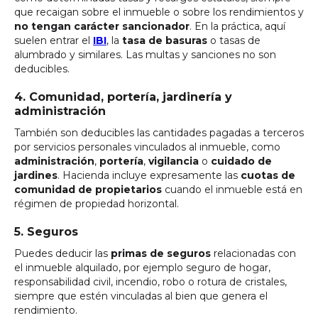
que recaigan sobre el inmueble o sobre los rendimientos y
no tengan carácter sancionador
. En la práctica, aquí
suelen entrar el
IBI
, la
tasa de basuras
o tasas de
alumbrado y similares. Las multas y sanciones no son
deducibles.
4. Comunidad, portería, jardinería y
administración
También son deducibles las cantidades pagadas a terceros
por servicios personales vinculados al inmueble, como
administración
,
portería
,
vigilancia
o
cuidado de
jardines
. Hacienda incluye expresamente las
cuotas de
comunidad de propietarios
cuando el inmueble está en
régimen de propiedad horizontal.
5. Seguros
Puedes deducir las
primas de seguros
relacionadas con
el inmueble alquilado, por ejemplo seguro de hogar,
responsabilidad civil, incendio, robo o rotura de cristales,
siempre que estén vinculadas al bien que genera el
rendimiento.