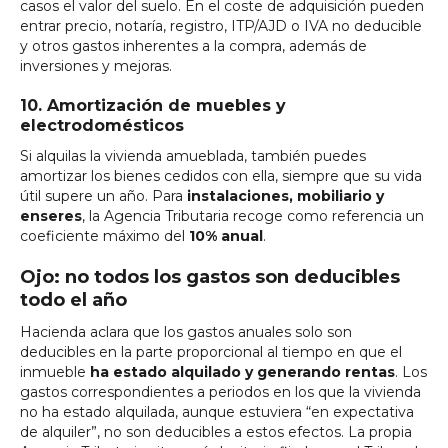
casos el valor del suelo. En el coste de adquisición pueden
entrar precio, notaría, registro, ITP/AJD o IVA no deducible
y otros gastos inherentes a la compra, además de
inversiones y mejoras.
10. Amortización de muebles y
electrodomésticos
Si alquilas la vivienda amueblada, también puedes
amortizar los bienes cedidos con ella, siempre que su vida
útil supere un año. Para
instalaciones, mobiliario y
enseres
, la Agencia Tributaria recoge como referencia un
coeficiente máximo del
10% anual
.
Ojo: no todos los gastos son deducibles
todo el año
Hacienda aclara que los gastos anuales solo son
deducibles en la parte proporcional al tiempo en que el
inmueble
ha estado alquilado y generando rentas
. Los
gastos correspondientes a periodos en los que la vivienda
no ha estado alquilada, aunque estuviera “en expectativa
de alquiler”, no son deducibles a estos efectos. La propia