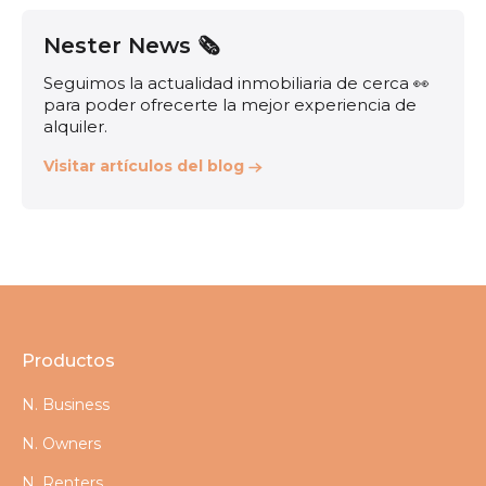
Nester News 🗞️
Seguimos la actualidad inmobiliaria de cerca 👀
para poder ofrecerte la mejor experiencia de
alquiler.
Visitar artículos del blog
Productos
N. Business
N. Owners
N. Renters