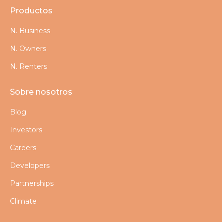
Productos
N. Business
N. Owners
N. Renters
Sobre nosotros
Blog
Investors
Careers
Developers
Partnerships
Climate