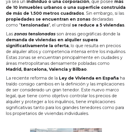
ya sea un
individuo o una corporación
, que posee
más
de 10 inmuebles urbanos o una superficie construida
de más de 1.500 metros cuadrados
. Sin embargo, si las
propiedades se encuentran en zonas
declaradas
como "
tensionadas
", el umbral
se reduce a 5 viviendas
.
Las
zonas tensionadas
son áreas geográficas donde la
demanda de viviendas en alquiler supera
significativamente la oferta
, lo que resulta en precios
de alquiler altos y competencia intensa entre los inquilinos.
Estas zonas se encuentran principalmente en ciudades y
áreas metropolitanas densamente pobladas como
Madrid, Barcelona, Valencia y Bilbao
.
La reciente reforma de la
Ley de Vivienda en España
ha
traído consigo cambios en la definición y las implicaciones
de ser considerado un gran tenedor. Este nuevo marco
legal, que tiene como objetivo controlar los precios de
alquiler y proteger a los inquilinos, tiene implicaciones
significativas tanto para los grandes tenedores como para
los propietarios de viviendas individuales.