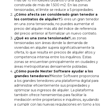
más de 10 inmuebles urbanos o una superficie
construida de más de 1.500 m2. En las zonas
tensionadas, el límite se reduce a 5 propiedades.
¿Cómo afecta ser considerado gran tenedor a
los contratos de alquiler?
Si eres un gran tenedor
en una zona tensionada, no puedes aumentar el
precio del alquiler más allá del índice de referencia
del precio anterior al formalizar un nuevo contrato.
¿Qué es una zona tensionada?
Las zonas
tensionadas son áreas donde la demanda de
viviendas en alquiler supera significativamente la
oferta, lo que resulta en precios de alquiler altos y
competencia intensa entre los inquilinos. Estas
zonas se encuentran principalmente en ciudades y
áreas metropolitanas densamente pobladas.
¿Cómo puede Nester Software ayudar a los
grandes tenedores?
Nester Software proporciona
a los grandes tenedores una plataforma digital para
administrar eficientemente sus propiedades y
optimizar sus ingresos de alquiler. La plataforma
también ofrece herramientas para facilitar la
mediación entre propietarios e inquilinos, ayudando
a cumplir con las nuevas regulaciones en torno a los