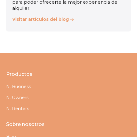
para poder ofrecerte la mejor experiencia de
alquiler.
Visitar artículos del blog
Productos
N. Business
N. Owners
N. Renters
Sobre nosotros
Blog