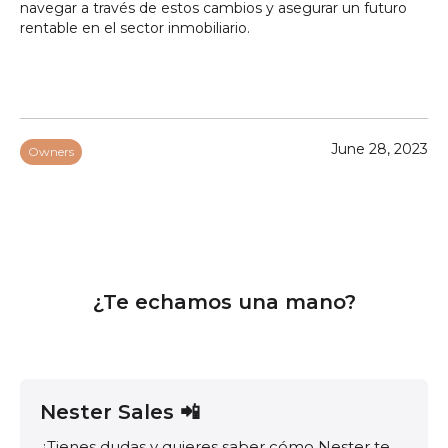
navegar a través de estos cambios y asegurar un futuro
rentable en el sector inmobiliario.
June 28, 2023
Owners
¿Te echamos una mano?
Nester Sales 📲
¿Tienes dudas y quieres saber cómo Nester te