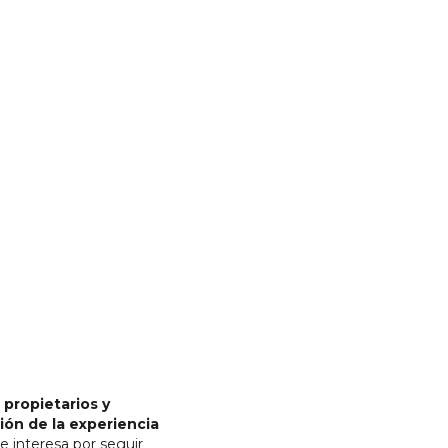
 propietarios y
ión de la experiencia
se interesa por seguir