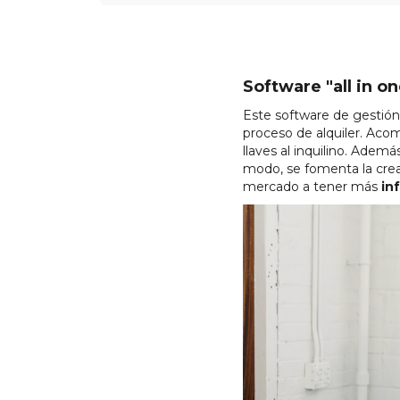
Software "all in o
Este software de gestión
proceso de alquiler. Aco
llaves al inquilino. Adem
modo, se fomenta la creac
mercado a tener más
in