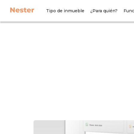
Tipo de inmueble
¿Para quién?
Func