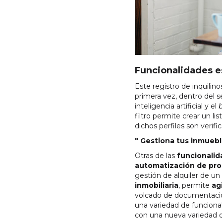
Funcionalidades e
Este registro de inquilin
primera vez, dentro del s
inteligencia artificial y el
filtro permite crear un 
dichos perfiles son verif
" Gestiona tus inmuebl
Otras de las
funcionalid
automatización de pr
gestión de alquiler de un 
inmobiliaria
, permite
ag
volcado de documentación
una variedad de funcional
con una nueva variedad d