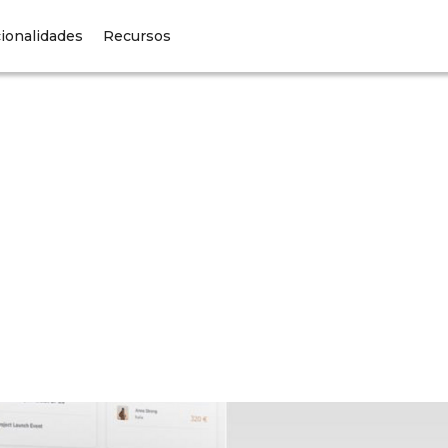
ionalidades
Recursos
Renters
Owners
Business