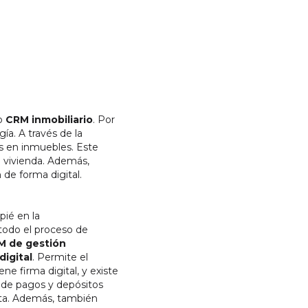
vo
CRM inmobiliario
. Por
ía. A través de la
os en inmuebles. Este
a vivienda. Además,
 de forma digital.
pié en la
 todo el proceso de
M de gestión
digital
. Permite el
e firma digital, y existe
l de pagos y depósitos
eta. Además, también