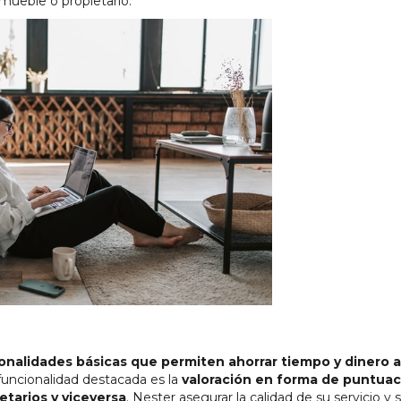
mueble o propietario.
onalidades básicas que permiten ahorrar tiempo y dinero a
funcionalidad destacada es la
valoración en forma de puntuac
etarios y viceversa
. Nester asegurar la calidad de su servicio y 