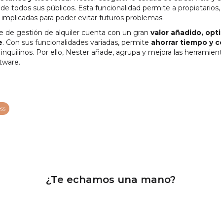
de todos sus públicos. Esta funcionalidad permite a propietarios,
s implicadas para poder evitar futuros problemas.
e de gestión de alquiler cuenta con un gran
valor añadido, opt
e
. Con sus funcionalidades variadas, permite
ahorrar tiempo y c
nquilinos. Por ello, Nester añade, agrupa y mejora las herramien
tware.
ss
¿Te echamos una mano?