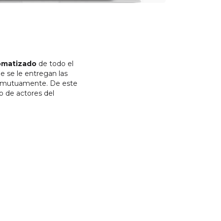
tomatizado
de todo el
e se le entregan las
rse mutuamente. De este
o de actores del