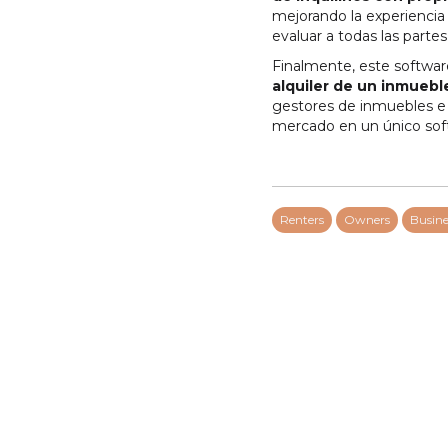
mejorando la experiencia 
evaluar a todas las parte
Finalmente, este softwar
alquiler de un inmuebl
gestores de inmuebles e i
mercado en un único sof
Renters
Owners
Busine