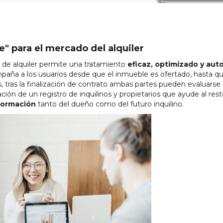
ne" para el mercado del alquiler
 de alquiler permite una tratamiento
eficaz, optimizado y au
mpaña a los usuarios desde que el inmueble es ofertado, hasta qu
ás, tras la finalización de contrato ambas partes pueden evalua
ión de un registro de inquilinos y propietarios que ayude al rest
formación
tanto del dueño como del futuro inquilino.