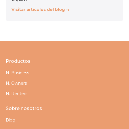
Visitar artículos del blog
Productos
N. Business
N. Owners
N. Renters
Sobre nosotros
Blog