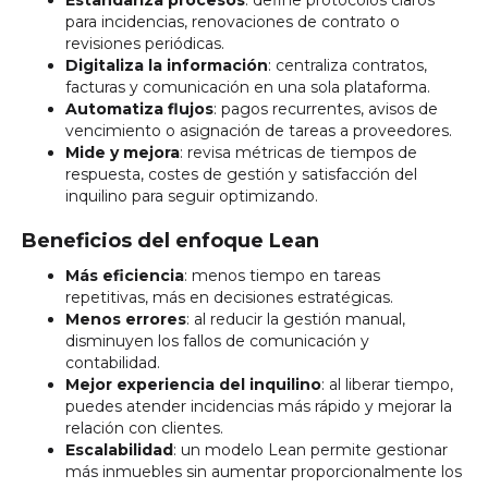
Estandariza procesos
: define protocolos claros
para incidencias, renovaciones de contrato o
revisiones periódicas.
Digitaliza la información
: centraliza contratos,
facturas y comunicación en una sola plataforma.
Automatiza flujos
: pagos recurrentes, avisos de
vencimiento o asignación de tareas a proveedores.
Mide y mejora
: revisa métricas de tiempos de
respuesta, costes de gestión y satisfacción del
inquilino para seguir optimizando.
Beneficios del enfoque Lean
Más eficiencia
: menos tiempo en tareas
repetitivas, más en decisiones estratégicas.
Menos errores
: al reducir la gestión manual,
disminuyen los fallos de comunicación y
contabilidad.
Mejor experiencia del inquilino
: al liberar tiempo,
puedes atender incidencias más rápido y mejorar la
relación con clientes.
Escalabilidad
: un modelo Lean permite gestionar
más inmuebles sin aumentar proporcionalmente los