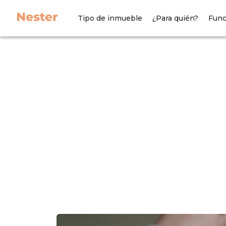
Tipo de inmueble
¿Para quién?
Func