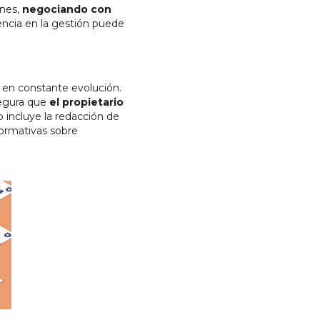
ones,
negociando con
iencia en la gestión puede
 en constante evolución.
segura que
el propietario
o incluye la redacción de
normativas sobre