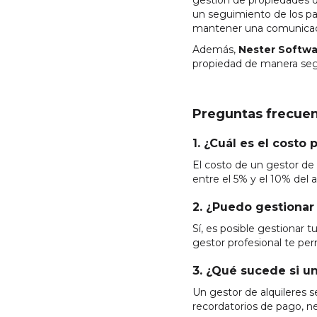
gestión de propiedades de
un seguimiento de los p
mantener una comunicació
Además,
Nester Softwa
propiedad de manera segur
Preguntas frecue
1. ¿Cuál es el costo
El costo de un gestor de 
entre el 5% y el 10% del a
2. ¿Puedo gestionar
Sí, es posible gestionar
gestor profesional te pe
3. ¿Qué sucede si un
Un gestor de alquileres s
recordatorios de pago, ne