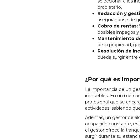
seleccionar a los i
propietario.
Redacción y gesti
asegurándose de que
Cobro de rentas:
posibles impagos y
Mantenimiento de
de la propiedad, g
Resolución de inc
pueda surgir entre e
¿Por qué es impor
La importancia de un gest
inmuebles. En un mercado
profesional que se encar
actividades, sabiendo qu
Además, un gestor de al
ocupación constante, esta
el gestor ofrece la tranq
surgir durante su estancia