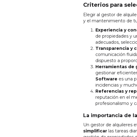
Criterios para sel
Elegir al gestor de alqui
y el mantenimiento de tu
Experiencia y co
de propiedades y un
adecuados, seleccio
Transparencia y 
comunicación fluida
dispuesto a proporc
Herramientas de 
gestionar eficiente
Software
es una p
incidencias y mucho
Referencias y rep
reputación en el me
profesionalismo y ca
La importancia de l
Un gestor de alquileres 
simplificar
las tareas di