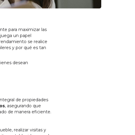
nte para maximizar las
juega un papel
rrendamiento se realice
leres y por qué es tan
uienes desean
integral de propiedades
nos
, asegurando que
ado de manera eficiente.
ble, realizar visitas y