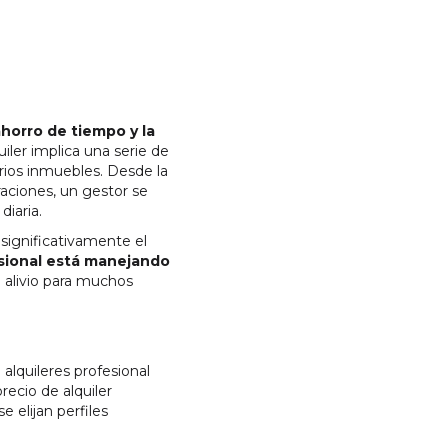
ahorro de tiempo y la
iler implica una serie de
rios inmuebles. Desde la
raciones, un gestor se
iaria.
significativamente el
sional está manejando
 alivio para muchos
 alquileres profesional
recio de alquiler
 elijan perfiles