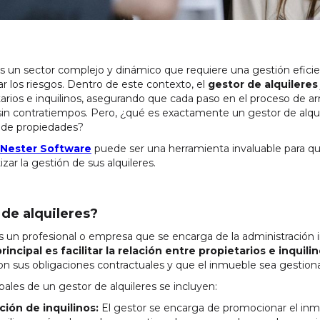
es un sector complejo y dinámico que requiere una gestión eficie
r los riesgos. Dentro de este contexto, el
gestor de alquileres
arios e inquilinos, asegurando que cada paso en el proceso de a
sin contratiempos. Pero, ¿qué es exactamente un gestor de alqui
 de propiedades?
Nester Software
puede ser una herramienta invaluable para q
zar la gestión de sus alquileres.
 de alquileres?
es un profesional o empresa que se encarga de la administración 
rincipal es facilitar la relación entre propietarios e inquili
 sus obligaciones contractuales y que el inmueble sea gestion
pales de un gestor de alquileres se incluyen:
ión de inquilinos:
El gestor se encarga de promocionar el inmue