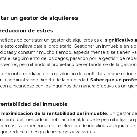
tar un gestor de alquileres
reducción de estrés
neficios de contratar un gestor de alquileres es el
significativo 
 esto conlleva para el propietario. Gestionar un inmueble en alqu
diosas y consumir mucho tiempo, especialmente si se tienen va
asta el seguimiento de los pagos, pasando por la gestión de repa
pectos, permitiendo al propietario desentenderse de la gestión d
omo intermediario en la resolución de conflictos, lo que reduce 
la administración directa de la propiedad.
Saber que un profe
comunicándose con los inquilinos de manera efectiva es un gran
rentabilidad del inmueble
a
maximización de la rentabilidad del inmueble
. Un gestor de
iento del mercado inmobiliario local, lo que le permite fijar un p
Además, su experiencia en la selección de inquilinos asegura que se
o que reduce el riesgo de impagos y vacantes.