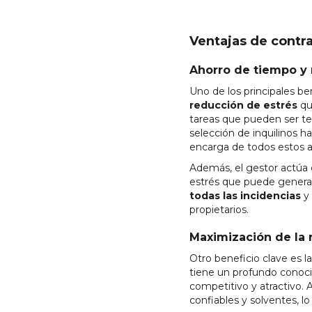
Ventajas de contra
Ahorro de tiempo y 
Uno de los principales be
reducción de estrés
que
tareas que pueden ser te
selección de inquilinos h
encarga de todos estos as
Además, el gestor actúa c
estrés que puede generar 
todas las incidencias
y 
propietarios.
Maximización de la 
Otro beneficio clave es l
tiene un profundo conocim
competitivo y atractivo. 
confiables y solventes, l