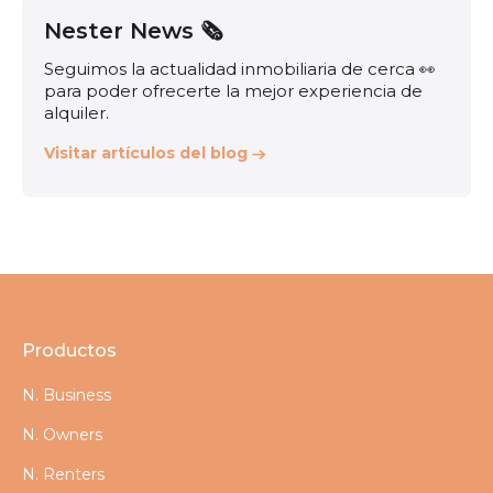
Nester News 🗞️
Seguimos la actualidad inmobiliaria de cerca 👀
para poder ofrecerte la mejor experiencia de
alquiler.
Visitar artículos del blog
Productos
N. Business
N. Owners
N. Renters