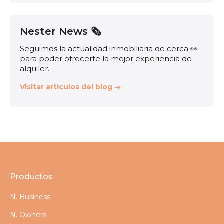
Nester News 🗞️
Seguimos la actualidad inmobiliaria de cerca 👀
para poder ofrecerte la mejor experiencia de
alquiler.
Visitar artículos del blog
Productos
N. Business
N. Owners