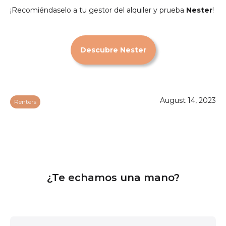
¡Recomiéndaselo a tu gestor del alquiler y prueba
Nester
!
Descubre Nester
August 14, 2023
Renters
¿Te echamos una mano?