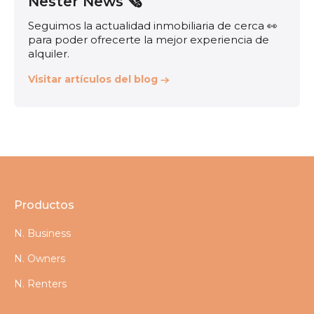
Nester News 🗞️
Seguimos la actualidad inmobiliaria de cerca 👀
para poder ofrecerte la mejor experiencia de
alquiler.
Visitar artículos del blog
Productos
N. Business
N. Owners
N. Renters