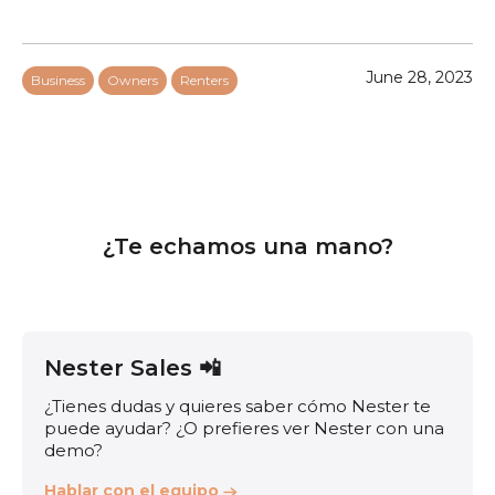
June 28, 2023
Business
Owners
Renters
¿Te echamos una mano?
Nester Sales 📲
¿Tienes dudas y quieres saber cómo Nester te
puede ayudar? ¿O prefieres ver Nester con una
demo?
Hablar con el equipo