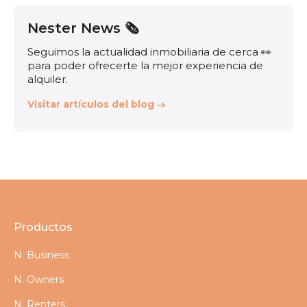
Nester News 🗞️
Seguimos la actualidad inmobiliaria de cerca 👀
para poder ofrecerte la mejor experiencia de
alquiler.
Visitar artículos del blog
Productos
N. Business
N. Owners
N. Renters