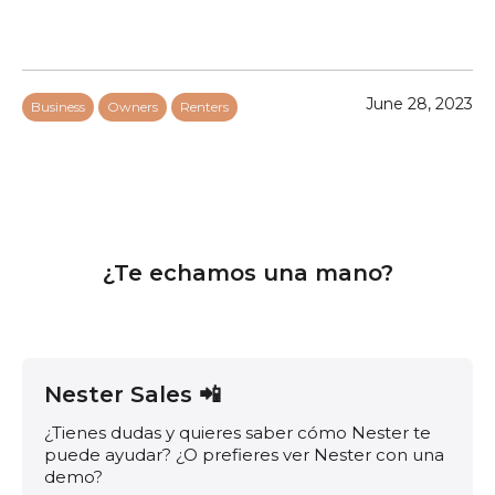
June 28, 2023
Business
Owners
Renters
¿Te echamos una mano?
Nester Sales 📲
¿Tienes dudas y quieres saber cómo Nester te
puede ayudar? ¿O prefieres ver Nester con una
demo?