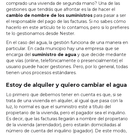
comprado una vivienda de segunda mano? Una de las
gestiones que tendrás que afrontar es la de hacer el
cambio de nombre de los suministros
para pasar a ser
el responsable del pago de las facturas. Si no sabes cómo
hacerlo en este artículo te lo contamos, pero si lo prefieres
te lo gestionamos desde Nester.
En el caso del agua, la gestión funciona de una manera en
particular. En cada municipio hay una empresa que se
encarga del
suministro de agua
y que decide mediante
que vías (online, telefónicamente o presencialmente) el
usuario puede hacer gestiones. Pero, por lo general, todas
tienen unos procesos estándares.
Estoy de alquiler y quiero cambiar el agua
Lo primero que debemos tener en cuenta es que, si se
trata de una vivienda en alquiler, al igual que pasa con la
luz, lo normal es que el suministro esté a título del
propietario de la vivienda, pero el pagador sea el inquilino.
Es decir, que las facturas llegarán a nombre del propietario
de la vivienda (arrendador), pero estarán domiciliadas al
número de cuenta del inquilino (pagador). De este modo,