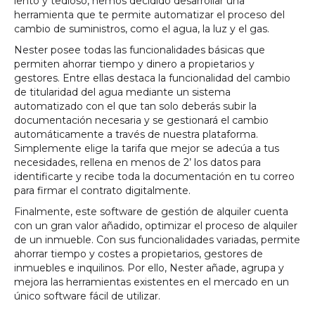
lento y tedioso, hemos decidido desarrollar una
herramienta que te permite automatizar el proceso del
cambio de suministros, como el agua, la luz y el gas.
Nester posee todas las funcionalidades básicas que
permiten ahorrar tiempo y dinero a propietarios y
gestores. Entre ellas destaca la funcionalidad del cambio
de titularidad del agua mediante un sistema
automatizado con el que tan solo deberás subir la
documentación necesaria y se gestionará el cambio
automáticamente a través de nuestra plataforma.
Simplemente elige la tarifa que mejor se adecúa a tus
necesidades, rellena en menos de 2’ los datos para
identificarte y recibe toda la documentación en tu correo
para firmar el contrato digitalmente.
Finalmente, este software de gestión de alquiler cuenta
con un gran valor añadido, optimizar el proceso de alquiler
de un inmueble. Con sus funcionalidades variadas, permite
ahorrar tiempo y costes a propietarios, gestores de
inmuebles e inquilinos. Por ello, Nester añade, agrupa y
mejora las herramientas existentes en el mercado en un
único software fácil de utilizar.